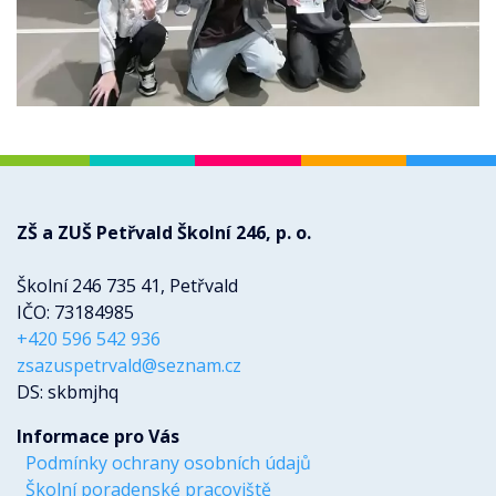
ZŠ a ZUŠ Petřvald Školní 246, p. o.
Školní 246 735 41, Petřvald
IČO: 73184985
+420 596 542 936
zsazuspetrvald@seznam.cz
DS: skbmjhq
Informace pro Vás
Podmínky ochrany osobních údajů
Školní poradenské pracoviště