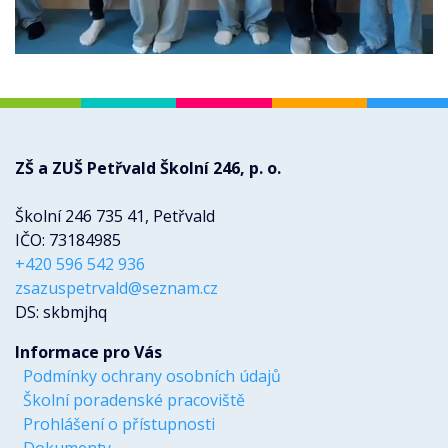
ZŠ a ZUŠ Petřvald Školní 246, p. o.
Školní 246 735 41, Petřvald
IČO: 73184985
+420 596 542 936
zsazuspetrvald@seznam.cz
DS: skbmjhq
Informace pro Vás
Podmínky ochrany osobních údajů
Školní poradenské pracoviště
Prohlášení o přístupnosti